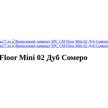
loor Mini 02 Дуб Cомеро