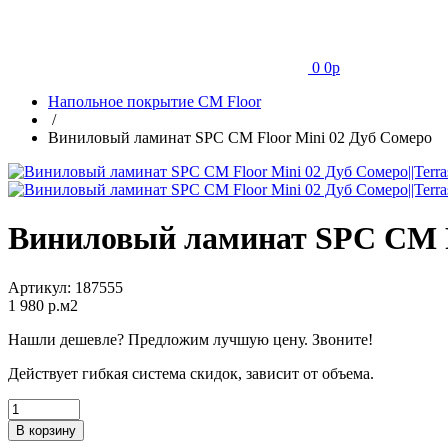
0
0
p
Напольное покрытие CM Floor
/
Виниловый ламинат SPC CM Floor Mini 02 Дуб Cомеро
Виниловый ламинат SPC CM F
Артикул:
187555
1 980
p.м2
Нашли дешевле? Предложим лучшую цену. Звоните!
Действует гибкая система скидок, зависит от объема.
В корзину