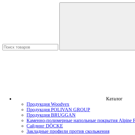
Каталог
Продукция Woodvex
Продукция POLIVAN GROUP
Продукция BRUGGAN
Каменно-полимерные напольные покрытия Alpine F
Сайдинг DÖCKE
Закладные профили против скольжения