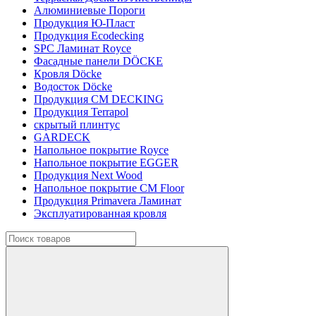
Алюминиевые Пороги
Продукция Ю-Пласт
Продукция Ecodecking
SPC Ламинат Royce
Фасадные панели DÖCKE
Кровля Döcke
Водосток Döcke
Продукция CM DECKING
Продукция Terrapol
скрытый плинтус
GARDECK
Напольное покрытие Royce
Напольное покрытие EGGER
Продукция Next Wood
Напольное покрытие CM Floor
Продукция Primavera Ламинат
Эксплуатированная кровля