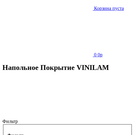
Корзина пуста
0
0
p
Напольное Покрытие VINILAM
Фильтр