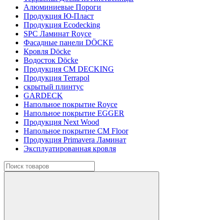
Алюминиевые Пороги
Продукция Ю-Пласт
Продукция Ecodecking
SPC Ламинат Royce
Фасадные панели DÖCKE
Кровля Döcke
Водосток Döcke
Продукция CM DECKING
Продукция Terrapol
скрытый плинтус
GARDECK
Напольное покрытие Royce
Напольное покрытие EGGER
Продукция Next Wood
Напольное покрытие CM Floor
Продукция Primavera Ламинат
Эксплуатированная кровля