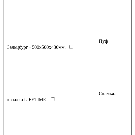
Пуф
Зальцбург - 500х500х430мм.
Скамья-
качалка LIFETIME.