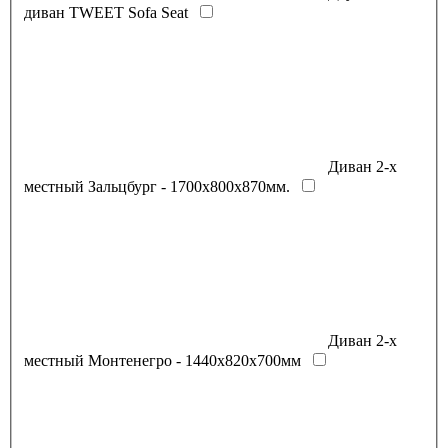
диван TWEET Sofa Seаt
Диван 2-х
местный Зальцбург - 1700х800х870мм.
Диван 2-х
местный Монтенегро - 1440х820х700мм