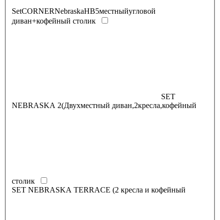
SetCORNERNebraskaHB5местныйугловой
диван+кофейный столик
SET
NEBRASKA 2(Двухместный диван,2кресла,кофейный
столик
SET NEBRASKA TERRACE (2 кресла и кофейный