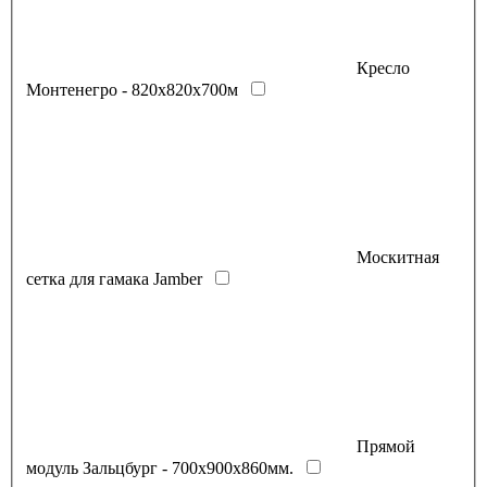
Кресло
Монтенегро - 820х820х700м
Москитная
сетка для гамака Jamber
Прямой
модуль Зальцбург - 700х900х860мм.