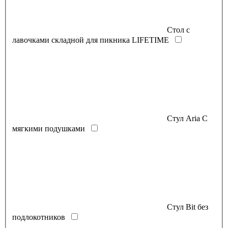
Стол с
лавочками складной для пикника LIFETIME
Стул Aria С
мягкими подушками
Стул Bit без
подлокотников