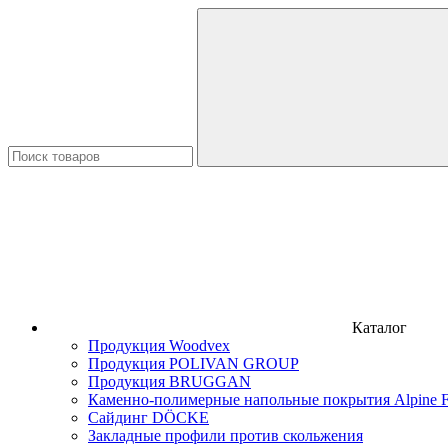
Каталог
Продукция Woodvex
Продукция POLIVAN GROUP
Продукция BRUGGAN
Каменно-полимерные напольные покрытия Alpine F
Сайдинг DÖCKE
Закладные профили против скольжения