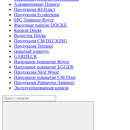
Алюминиевые Пороги
Продукция Ю-Пласт
Продукция Ecodecking
SPC Ламинат Royce
Фасадные панели DÖCKE
Кровля Döcke
Водосток Döcke
Продукция CM DECKING
Продукция Terrapol
скрытый плинтус
GARDECK
Напольное покрытие Royce
Напольное покрытие EGGER
Продукция Next Wood
Напольное покрытие CM Floor
Продукция Primavera Ламинат
Эксплуатированная кровля