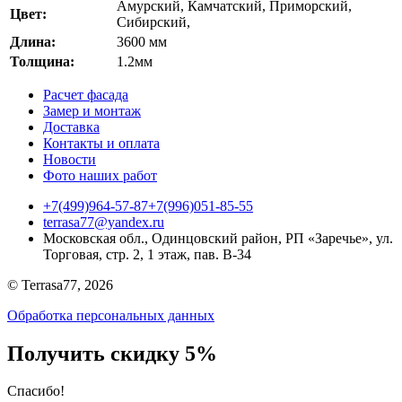
Амурский
,
Камчатский
,
Приморский
,
Цвет:
Сибирский
,
Длина:
3600 мм
Толщина:
1.2мм
Расчет фасада
Замер и монтаж
Доставка
Контакты и оплата
Новости
Фото наших работ
+7(499)964-57-87
+7(996)051-85-55
terrasa77@yandex.ru
Московская обл., Одинцовский район, РП «Заречье», ул.
Торговая, стр. 2, 1 этаж, пав. B-34
© Terrasa77, 2026
Обработка персональных данных
Получить скидку 5%
Cпасибо!