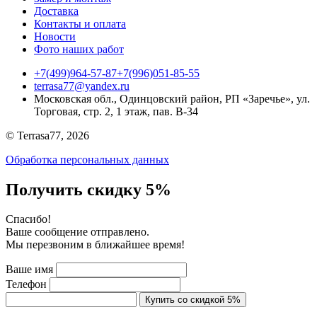
Доставка
Контакты и оплата
Новости
Фото наших работ
+7(499)964-57-87
+7(996)051-85-55
terrasa77@yandex.ru
Московская обл., Одинцовский район, РП «Заречье», ул.
Торговая, стр. 2, 1 этаж, пав. B-34
© Terrasa77, 2026
Обработка персональных данных
Получить скидку 5%
Cпасибо!
Ваше сообщение отправлено.
Мы перезвоним в ближайшее время!
Ваше имя
Телефон
Купить со скидкой 5%