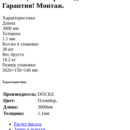
Гарантия! Монтаж.
Характеристики
Длина
3000 мм
Толщина
1.1 мм
Кол-во в упаковке
38 шт
Вес брутто
18.2 кг
Размер упаковки
3026×156×146 мм
Характеристики
Производитель:
DÖCKE
Цвет:
Пломбир
,
Длина:
3000мм
Толщина:
1.1мм
Расчет фасада
Замер и монтаж