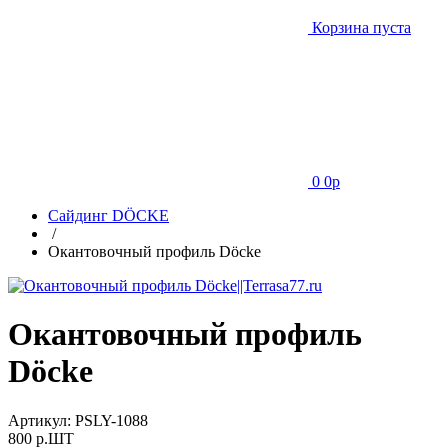
Корзина пуста
0
0
p
Сайдинг DÖCKE
/
Окантовочный профиль Döcke
Окантовочный профиль
Döcke
Артикул:
PSLY-1088
800
p.ШТ