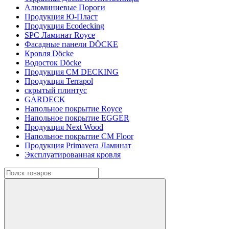
Алюминиевые Пороги
Продукция Ю-Пласт
Продукция Ecodecking
SPC Ламинат Royce
Фасадные панели DÖCKE
Кровля Döcke
Водосток Döcke
Продукция CM DECKING
Продукция Terrapol
скрытый плинтус
GARDECK
Напольное покрытие Royce
Напольное покрытие EGGER
Продукция Next Wood
Напольное покрытие CM Floor
Продукция Primavera Ламинат
Эксплуатированная кровля