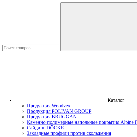
Каталог
Продукция Woodvex
Продукция POLIVAN GROUP
Продукция BRUGGAN
Каменно-полимерные напольные покрытия Alpine F
Сайдинг DÖCKE
Закладные профили против скольжения