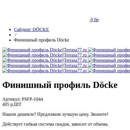
0
0
p
Сайдинг DÖCKE
/
Финишный профиль Döcke
Финишный профиль Döcke
Артикул:
PSFP-1044
405
p.ШТ
Нашли дешевле? Предложим лучшую цену. Звоните!
Действует гибкая система скидок, зависит от объема.