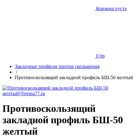
Корзина пуста
0
0
p
Закладные профили против скольжения
/
Противоскользящий закладной профиль БШ-50 желтый
Противоскользящий
закладной профиль БШ-50
желтый