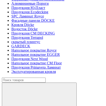
Алюминиевые Пороги
Продукция Ю-Пласт
Продукция Ecodecking
SPC Ламинат Royce
Фасадные панели DÖCKE
Кровля Döcke
Водосток Döcke
Продукция CM DECKING
Продукция Terrapol
скрытый плинтус
GARDECK
Напольное покрытие Royce
Напольное покрытие EGGER
Продукция Next Wood
Напольное покрытие CM Floor
Продукция Primavera Ламинат
Эксплуатированная кровля