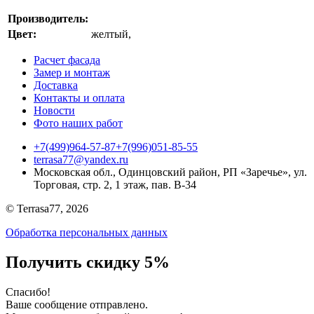
Производитель:
Цвет:
желтый
,
Расчет фасада
Замер и монтаж
Доставка
Контакты и оплата
Новости
Фото наших работ
+7(499)964-57-87
+7(996)051-85-55
terrasa77@yandex.ru
Московская обл., Одинцовский район, РП «Заречье», ул.
Торговая, стр. 2, 1 этаж, пав. B-34
© Terrasa77, 2026
Обработка персональных данных
Получить скидку 5%
Cпасибо!
Ваше сообщение отправлено.