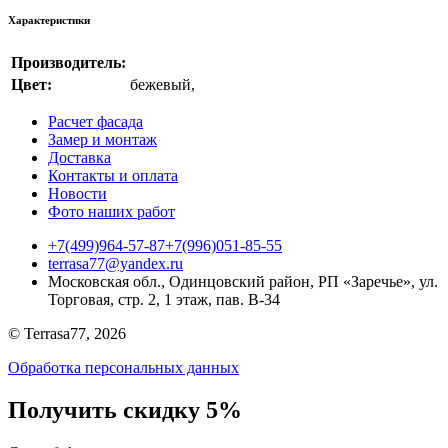
Характеристики
Производитель:
Цвет:
бежевый
,
Расчет фасада
Замер и монтаж
Доставка
Контакты и оплата
Новости
Фото наших работ
+7(499)964-57-87
+7(996)051-85-55
terrasa77@yandex.ru
Московская обл., Одинцовский район, РП «Заречье», ул.
Торговая, стр. 2, 1 этаж, пав. B-34
© Terrasa77, 2026
Обработка персональных данных
Получить скидку 5%