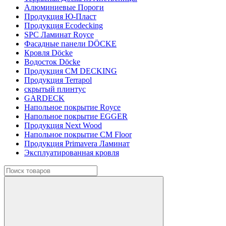
Алюминиевые Пороги
Продукция Ю-Пласт
Продукция Ecodecking
SPC Ламинат Royce
Фасадные панели DÖCKE
Кровля Döcke
Водосток Döcke
Продукция CM DECKING
Продукция Terrapol
скрытый плинтус
GARDECK
Напольное покрытие Royce
Напольное покрытие EGGER
Продукция Next Wood
Напольное покрытие CM Floor
Продукция Primavera Ламинат
Эксплуатированная кровля