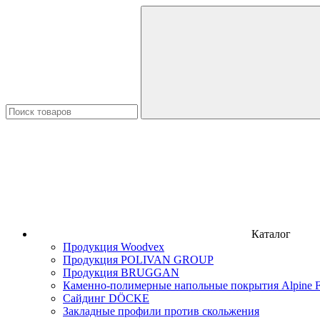
Каталог
Продукция Woodvex
Продукция POLIVAN GROUP
Продукция BRUGGAN
Каменно-полимерные напольные покрытия Alpine F
Сайдинг DÖCKE
Закладные профили против скольжения