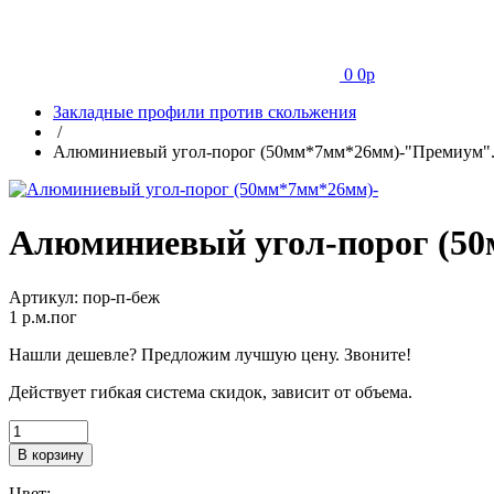
0
0
p
Закладные профили против скольжения
/
Алюминиевый угол-порог (50мм*7мм*26мм)-"Премиум"
Алюминиевый угол-порог (5
Артикул:
пор-п-беж
1
p.м.пог
Нашли дешевле? Предложим лучшую цену. Звоните!
Действует гибкая система скидок, зависит от объема.
В корзину
Цвет: