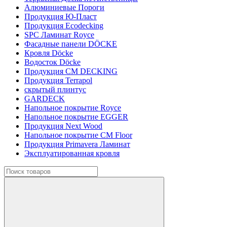
Алюминиевые Пороги
Продукция Ю-Пласт
Продукция Ecodecking
SPC Ламинат Royce
Фасадные панели DÖCKE
Кровля Döcke
Водосток Döcke
Продукция CM DECKING
Продукция Terrapol
скрытый плинтус
GARDECK
Напольное покрытие Royce
Напольное покрытие EGGER
Продукция Next Wood
Напольное покрытие CM Floor
Продукция Primavera Ламинат
Эксплуатированная кровля