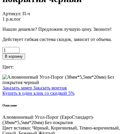
Артикул:
П-ч
1
p.м.пог
Нашли дешевле? Предложим лучшую цену. Звоните!
Действует гибкая система скидок, зависит от объема.
В корзину
Цвет:
Заказать замер
Заказать монтаж
Купить в один клик со скидкой 5%
Описание
Алюминиевый Угол-Порог (ЕвроСтандарт)-
(38мм*5,5мм*20мм) Без покрытия
Цвет вставки: Чёрный, Коричневый, Темно-коричневый,
Серый, Бежевый,Жёлтый