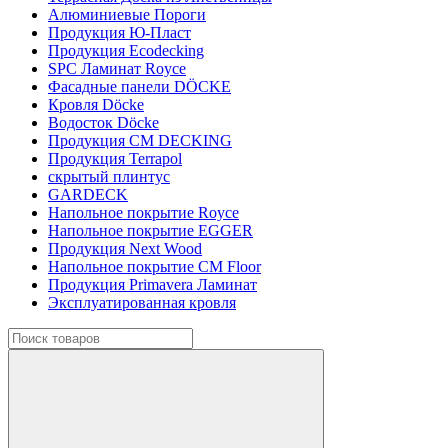
Алюминиевые Пороги
Продукция Ю-Пласт
Продукция Ecodecking
SPC Ламинат Royce
Фасадные панели DÖCKE
Кровля Döcke
Водосток Döcke
Продукция CM DECKING
Продукция Terrapol
скрытый плинтус
GARDECK
Напольное покрытие Royce
Напольное покрытие EGGER
Продукция Next Wood
Напольное покрытие CM Floor
Продукция Primavera Ламинат
Эксплуатированная кровля