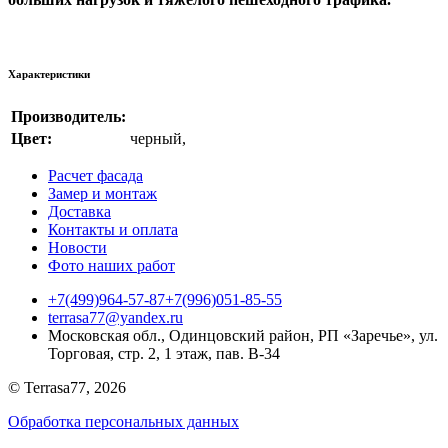
Характеристики
Производитель:
Цвет:
черный
,
Расчет фасада
Замер и монтаж
Доставка
Контакты и оплата
Новости
Фото наших работ
+7(499)964-57-87
+7(996)051-85-55
terrasa77@yandex.ru
Московская обл., Одинцовский район, РП «Заречье», ул.
Торговая, стр. 2, 1 этаж, пав. B-34
© Terrasa77, 2026
Обработка персональных данных