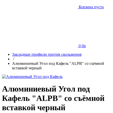
Корзина пуста
0
0
p
Закладные профили против скольжения
/
Алюминиевый Угол под Кафель "ALPB" со съёмной
вставкой черный
Алюминиевый Угол под
Кафель "ALPB" со съёмной
вставкой черный