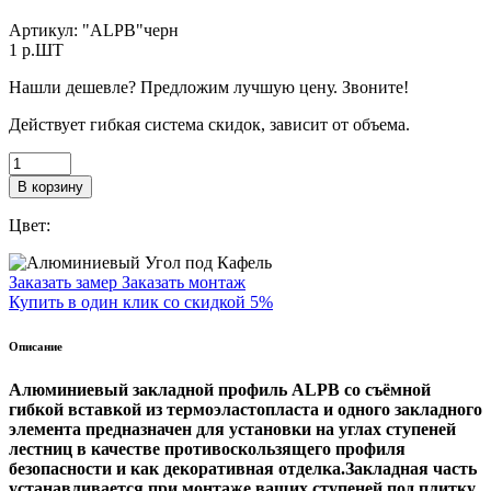
Артикул:
"ALPB"черн
1
p.ШТ
Нашли дешевле? Предложим лучшую цену. Звоните!
Действует гибкая система скидок, зависит от объема.
В корзину
Цвет:
Заказать замер
Заказать монтаж
Купить в один клик со скидкой 5%
Описание
Алюминиевый закладной профиль ALPB со съёмной
гибкой вставкой из термоэластопласта и одного закладного
элемента предназначен для установки на углах ступеней
лестниц в качестве противоскользящего профиля
безопасности и как декоративная отделка.Закладная часть
устанавливается при монтаже ваших ступеней под плитку,