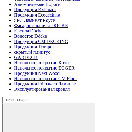
Алюминиевые Пороги
Продукция Ю-Пласт
Продукция Ecodecking
SPC Ламинат Royce
Фасадные панели DÖCKE
Кровля Döcke
Водосток Döcke
Продукция CM DECKING
Продукция Terrapol
скрытый плинтус
GARDECK
Напольное покрытие Royce
Напольное покрытие EGGER
Продукция Next Wood
Напольное покрытие CM Floor
Продукция Primavera Ламинат
Эксплуатированная кровля