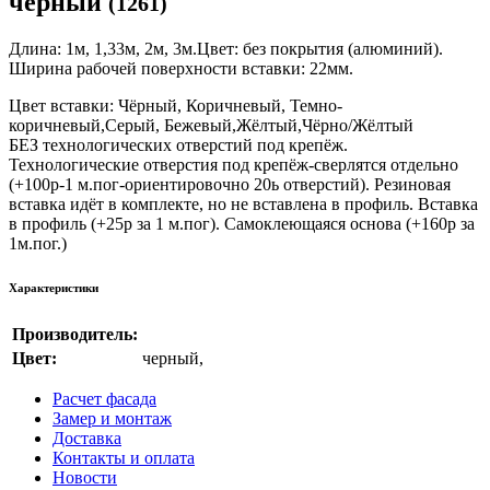
черный
(1261)
Длина: 1м, 1,33м, 2м, 3м.Цвет: без покрытия (алюминий).
Ширина рабочей поверхности вставки: 22мм.
Цвет вставки: Чёрный, Коричневый, Темно-
коричневый,Серый, Бежевый,Жёлтый,Чёрно/Жёлтый
БЕЗ технологических отверстий под крепёж.
Технологические отверстия под крепёж-сверлятся отдельно
(+100р-1 м.пог-ориентировочно 20ь отверстий). Резиновая
вставка идёт в комплекте, но не вставлена в профиль. Вставка
в профиль (+25р за 1 м.пог). Самоклеющаяся основа (+160р за
1м.пог.)
Характеристики
Производитель:
Цвет:
черный
,
Расчет фасада
Замер и монтаж
Доставка
Контакты и оплата
Новости