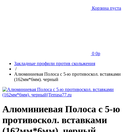
Корзина пуста
0
0
p
Закладные профили против скольжения
/
Алюминиевая Полоса с 5-ю противоскол. вставками
(162мм*6мм). черный
Алюминиевая Полоса с 5-ю
противоскол. вставками
(162мм*6мм). черный