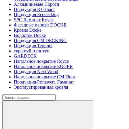
Алюминиевые Пороги
Продукция Ю-Пласт
Продукция Ecodecking
SPC Ламинат Royce
Фасадные панели DÖCKE
Кровля Döcke
Водосток Döcke
Продукция CM DECKING
Продукция Terrapol
скрытый плинтус
GARDECK
Напольное покрытие Royce
Напольное покрытие EGGER
Продукция Next Wood
Напольное покрытие CM Floor
Продукция Primavera Ламинат
Эксплуатированная кровля