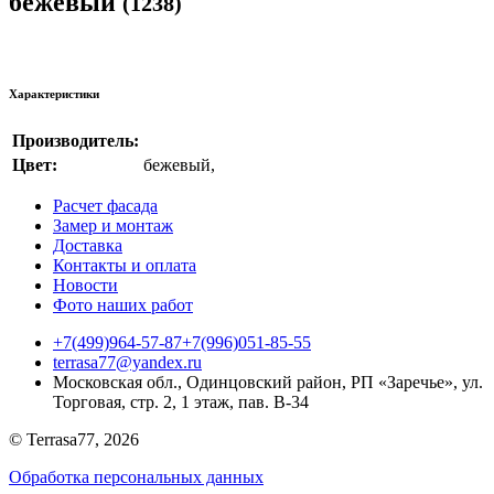
бежевый
(1238)
Характеристики
Производитель:
Цвет:
бежевый
,
Расчет фасада
Замер и монтаж
Доставка
Контакты и оплата
Новости
Фото наших работ
+7(499)964-57-87
+7(996)051-85-55
terrasa77@yandex.ru
Московская обл., Одинцовский район, РП «Заречье», ул.
Торговая, стр. 2, 1 этаж, пав. B-34
© Terrasa77, 2026
Обработка персональных данных