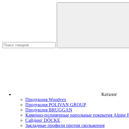
Каталог
Продукция Woodvex
Продукция POLIVAN GROUP
Продукция BRUGGAN
Каменно-полимерные напольные покрытия Alpine F
Сайдинг DÖCKE
Закладные профили против скольжения