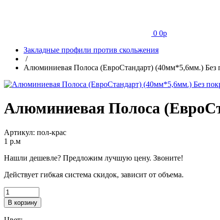
0
0
p
Закладные профили против скольжения
/
Алюминиевая Полоса (ЕвроСтандарт) (40мм*5,6мм.) Без
Алюминиевая Полоса (ЕвроСт
Артикул:
пол-крас
1
p.м
Нашли дешевле? Предложим лучшую цену. Звоните!
Действует гибкая система скидок, зависит от объема.
В корзину
Цвет: