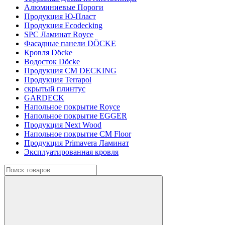
Алюминиевые Пороги
Продукция Ю-Пласт
Продукция Ecodecking
SPC Ламинат Royce
Фасадные панели DÖCKE
Кровля Döcke
Водосток Döcke
Продукция CM DECKING
Продукция Terrapol
скрытый плинтус
GARDECK
Напольное покрытие Royce
Напольное покрытие EGGER
Продукция Next Wood
Напольное покрытие CM Floor
Продукция Primavera Ламинат
Эксплуатированная кровля