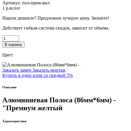
Артикул:
пол-прем-жел
1
p.м.пог
Нашли дешевле? Предложим лучшую цену. Звоните!
Действует гибкая система скидок, зависит от объема.
В корзину
Цвет:
Заказать замер
Заказать монтаж
Купить в один клик со скидкой 5%
Описание
Алюминиевая Полоса (86мм*6мм) -
"Премиум желтый
Характеристики