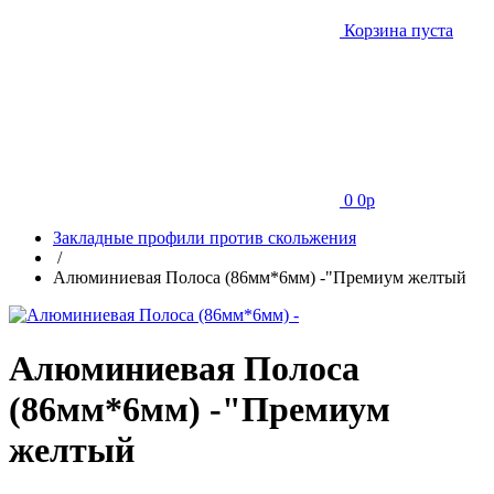
Корзина пуста
0
0
p
Закладные профили против скольжения
/
Алюминиевая Полоса (86мм*6мм) -"Премиум желтый
Алюминиевая Полоса
(86мм*6мм) -"Премиум
желтый