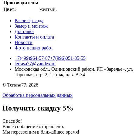
Производитель:
Цвет:
желтый
,
Расчет фасада
Замер и монтаж
Доставка
Контакты и оплата
Новости
Фото наших работ
+7(499)964-57-87
+7(996)051-85-55
terrasa77@yandex.ru
Московская обл., Одинцовский район, РП «Заречье», ул.
Торговая, стр. 2, 1 этаж, пав. B-34
© Terrasa77, 2026
Обработка персональных данных
Получить скидку 5%
Cпасибо!
Ваше сообщение отправлено.
Мы перезвоним в ближайшее время!