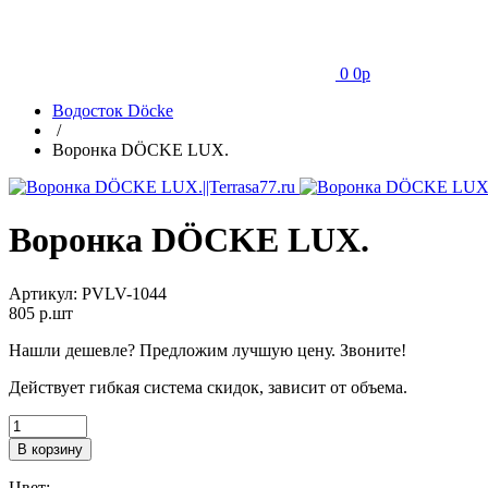
0
0
p
Водосток Döcke
/
Воронка DÖCKE LUX.
Воронка DÖCKE LUX.
Артикул:
PVLV-1044
805
p.шт
Нашли дешевле? Предложим лучшую цену. Звоните!
Действует гибкая система скидок, зависит от объема.
В корзину
Цвет: