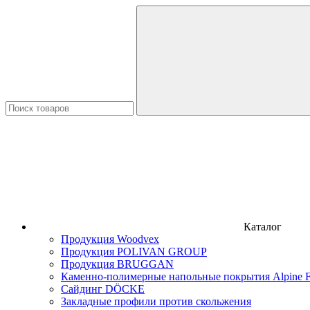
Каталог
Продукция Woodvex
Продукция POLIVAN GROUP
Продукция BRUGGAN
Каменно-полимерные напольные покрытия Alpine F
Сайдинг DÖCKE
Закладные профили против скольжения