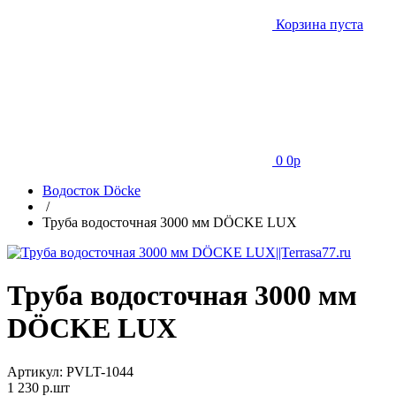
Корзина пуста
0
0
p
Водосток Döcke
/
Труба водосточная 3000 мм DÖCKE LUX
Труба водосточная 3000 мм
DÖCKE LUX
Артикул:
PVLT-1044
1 230
p.шт