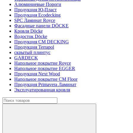
Алюминиевые Пороги
Продукция Ю-Пласт
Продукция Ecodecking
SPC Ламинат Royce
Фасадные панели DÖCKE
Кровля Döcke
Водосток Döcke
Продукция CM DECKING
Продукция Terrapol
скрытый плинтус
GARDECK
Напольное покрытие Royce
Напольное покрытие EGGER
Продукция Next Wood
Напольное покрытие CM Floor
Продукция Primavera Ламинат
Эксплуатированная кровля