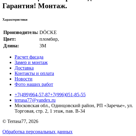
Гарантия! Монтаж.
Характеристики
Производитель:
DÖCKE
Цвет:
пломбир
,
Длина:
3М
Расчет фасада
Замер и монтаж
Доставка
Контакты и оплата
Новости
Фото наших работ
+7(499)964-57-87
+7(996)051-85-55
terrasa77@yandex.ru
Московская обл., Одинцовский район, РП «Заречье», ул.
Торговая, стр. 2, 1 этаж, пав. B-34
© Terrasa77, 2026
Обработка персональных данных