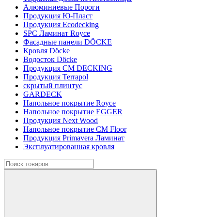
Алюминиевые Пороги
Продукция Ю-Пласт
Продукция Ecodecking
SPC Ламинат Royce
Фасадные панели DÖCKE
Кровля Döcke
Водосток Döcke
Продукция CM DECKING
Продукция Terrapol
скрытый плинтус
GARDECK
Напольное покрытие Royce
Напольное покрытие EGGER
Продукция Next Wood
Напольное покрытие CM Floor
Продукция Primavera Ламинат
Эксплуатированная кровля