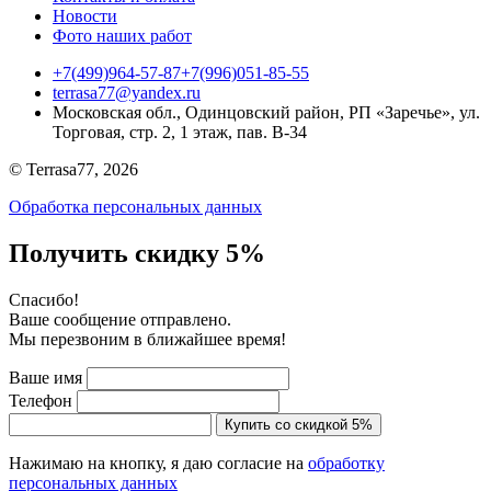
Новости
Фото наших работ
+7(499)964-57-87
+7(996)051-85-55
terrasa77@yandex.ru
Московская обл., Одинцовский район, РП «Заречье», ул.
Торговая, стр. 2, 1 этаж, пав. B-34
© Terrasa77, 2026
Обработка персональных данных
Получить скидку 5%
Cпасибо!
Ваше сообщение отправлено.
Мы перезвоним в ближайшее время!
Ваше имя
Телефон
Купить со скидкой 5%
Нажимаю на кнопку, я даю согласие на
обработку
персональных данных