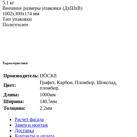
5.1 кг
Внешние размеры упаковки (ДхШхВ)
1002x300x174 мм
Тип упаковки
Полиэтилен
Характеристики
Производитель:
DÖCKE
Графит
,
Карбон
,
Пломбир
,
Шоколад
,
Цвет:
пломбир
,
Длина:
1000мм
Ширина:
140.5мм
Толщина:
2.2мм
Расчет фасада
Замер и монтаж
Доставка
Контакты и оплата