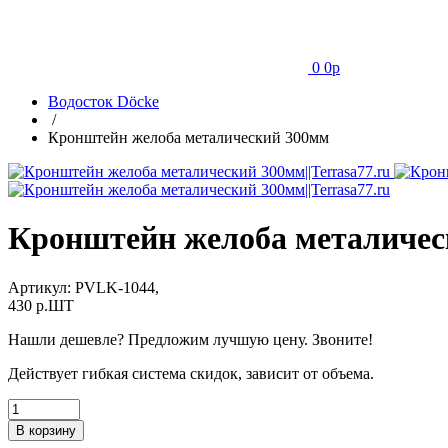
0
0
p
Водосток Döcke
/
Кронштейн желоба металический 300мм
Кронштейн желоба металичес
Артикул:
PVLK-1044,
430
p.ШТ
Нашли дешевле? Предложим лучшую цену. Звоните!
Действует гибкая система скидок, зависит от объема.
В корзину