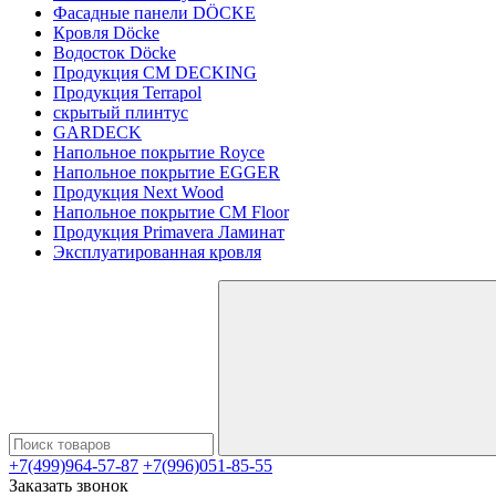
Фасадные панели DÖCKE
Кровля Döcke
Водосток Döcke
Продукция CM DECKING
Продукция Terrapol
скрытый плинтус
GARDECK
Напольное покрытие Royce
Напольное покрытие EGGER
Продукция Next Wood
Напольное покрытие CM Floor
Продукция Primavera Ламинат
Эксплуатированная кровля
+7(499)964-57-87
+7(996)051-85-55
Заказать звонок