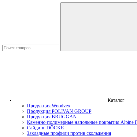
Каталог
Продукция Woodvex
Продукция POLIVAN GROUP
Продукция BRUGGAN
Каменно-полимерные напольные покрытия Alpine F
Сайдинг DÖCKE
Закладные профили против скольжения