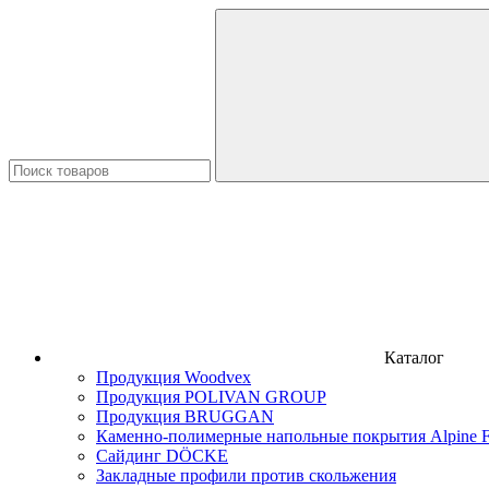
Каталог
Продукция Woodvex
Продукция POLIVAN GROUP
Продукция BRUGGAN
Каменно-полимерные напольные покрытия Alpine F
Сайдинг DÖCKE
Закладные профили против скольжения