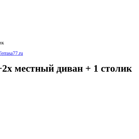
ик
+2х местный диван + 1 столик