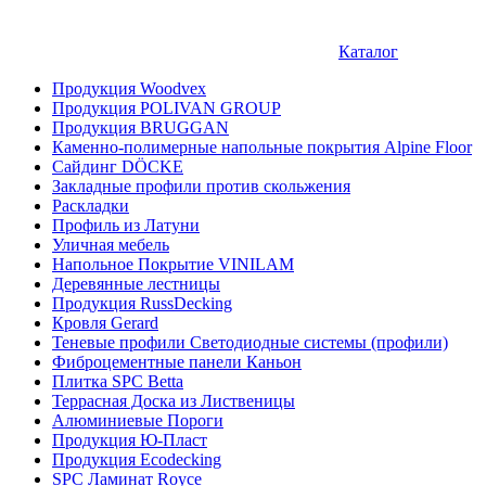
Каталог
Продукция Woodvex
Продукция POLIVAN GROUP
Продукция BRUGGAN
Каменно-полимерные напольные покрытия Alpine Floor
Сайдинг DÖCKE
Закладные профили против скольжения
Раскладки
Профиль из Латуни
Уличная мебель
Напольное Покрытие VINILAM
Деревянные лестницы
Продукция RussDecking
Кровля Gerard
Теневые профили Светодиодные системы (профили)
Фиброцементные панели Каньон
Плитка SPC Betta
Террасная Доска из Лиственицы
Алюминиевые Пороги
Продукция Ю-Пласт
Продукция Ecodecking
SPC Ламинат Royce