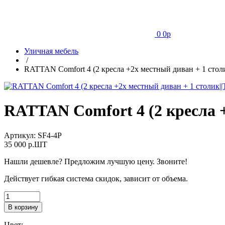
0
0
p
Уличная мебель
/
RATTAN Comfort 4 (2 кресла +2х местный диван + 1 стол
RATTAN Comfort 4 (2 кресла 
Артикул:
SF4-4P
35 000
p.ШТ
Нашли дешевле? Предложим лучшую цену. Звоните!
Действует гибкая система скидок, зависит от объема.
В корзину
Цвет: