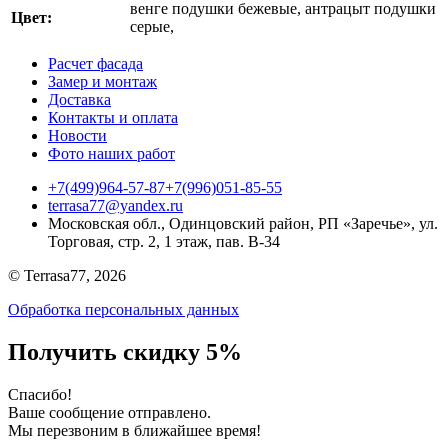
венге подушки бежевые
,
антрацыт подушки
Цвет:
серые
,
Расчет фасада
Замер и монтаж
Доставка
Контакты и оплата
Новости
Фото наших работ
+7(499)964-57-87
+7(996)051-85-55
terrasa77@yandex.ru
Московская обл., Одинцовский район, РП «Заречье», ул.
Торговая, стр. 2, 1 этаж, пав. B-34
© Terrasa77, 2026
Обработка персональных данных
Получить скидку 5%
Cпасибо!
Ваше сообщение отправлено.
Мы перезвоним в ближайшее время!