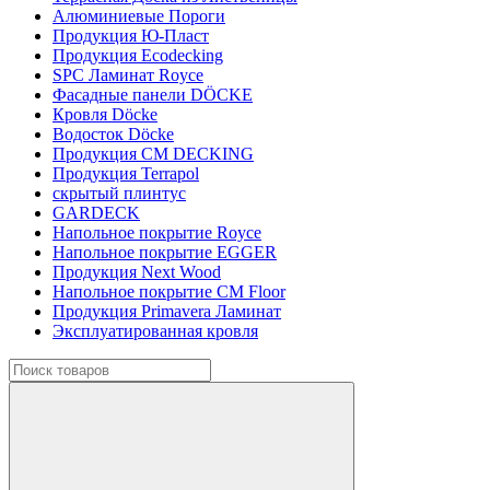
Алюминиевые Пороги
Продукция Ю-Пласт
Продукция Ecodecking
SPC Ламинат Royce
Фасадные панели DÖCKE
Кровля Döcke
Водосток Döcke
Продукция CM DECKING
Продукция Terrapol
скрытый плинтус
GARDECK
Напольное покрытие Royce
Напольное покрытие EGGER
Продукция Next Wood
Напольное покрытие CM Floor
Продукция Primavera Ламинат
Эксплуатированная кровля