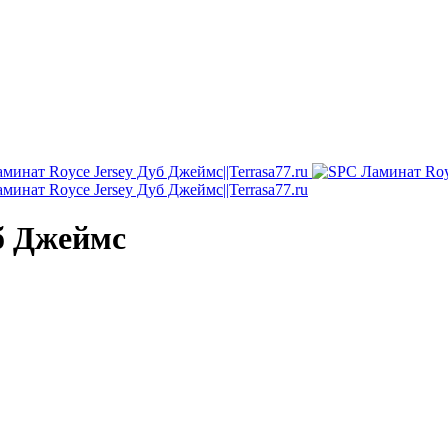
б Джеймс