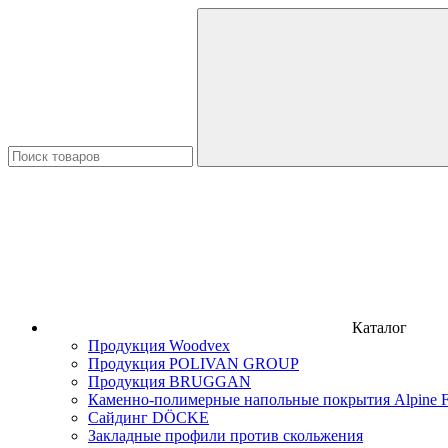
Каталог
Продукция Woodvex
Продукция POLIVAN GROUP
Продукция BRUGGAN
Каменно-полимерные напольные покрытия Alpine F
Сайдинг DÖCKE
Закладные профили против скольжения