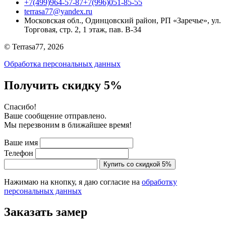
+7(499)964-57-87
+7(996)051-85-55
terrasa77@yandex.ru
Московская обл., Одинцовский район, РП «Заречье», ул.
Торговая, стр. 2, 1 этаж, пав. B-34
© Terrasa77, 2026
Обработка персональных данных
Получить скидку 5%
Cпасибо!
Ваше сообщение отправлено.
Мы перезвоним в ближайшее время!
Ваше имя
Телефон
Купить со скидкой 5%
Нажимаю на кнопку, я даю согласие на
обработку
персональных данных
Заказать замер