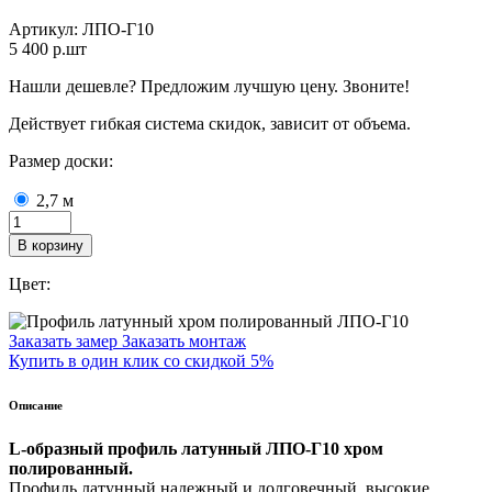
Артикул:
ЛПО-Г10
5 400
p.шт
Нашли дешевле? Предложим лучшую цену. Звоните!
Действует гибкая система скидок, зависит от объема.
Размер доски:
2,7 м
В корзину
Цвет:
Заказать замер
Заказать монтаж
Купить в один клик со скидкой 5%
Описание
L-образный профиль латунный ЛПО-Г10 хром
полированный.
Профиль латунный надежный и долговечный, высокие