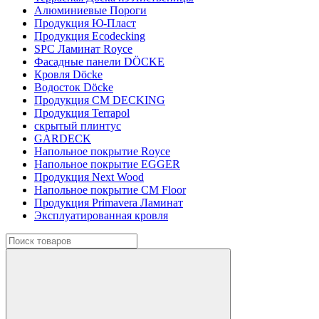
Алюминиевые Пороги
Продукция Ю-Пласт
Продукция Ecodecking
SPC Ламинат Royce
Фасадные панели DÖCKE
Кровля Döcke
Водосток Döcke
Продукция CM DECKING
Продукция Terrapol
скрытый плинтус
GARDECK
Напольное покрытие Royce
Напольное покрытие EGGER
Продукция Next Wood
Напольное покрытие CM Floor
Продукция Primavera Ламинат
Эксплуатированная кровля