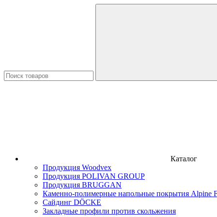
Каталог
Продукция Woodvex
Продукция POLIVAN GROUP
Продукция BRUGGAN
Каменно-полимерные напольные покрытия Alpine F
Сайдинг DÖCKE
Закладные профили против скольжения