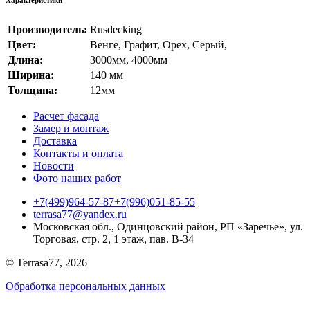
Производитель:
Rusdecking
Цвет:
Венге
,
Графит
,
Орех
,
Серый
,
Длина:
3000мм, 4000мм
Ширина:
140 мм
Толщина:
12мм
Расчет фасада
Замер и монтаж
Доставка
Контакты и оплата
Новости
Фото наших работ
+7(499)964-57-87
+7(996)051-85-55
terrasa77@yandex.ru
Московская обл., Одинцовский район, РП «Заречье», ул.
Торговая, стр. 2, 1 этаж, пав. B-34
© Terrasa77, 2026
Обработка персональных данных