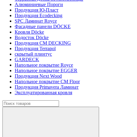
Алюминиевые Пороги
Продукция Ю-Пласт
Продукция Ecodecking
SPC Ламинат Royce
Фасадные панели DÖCKE
Кровля Döcke
Водосток Döcke
Продукция CM DECKING
Продукция Terrapol
скрытый плинтус
GARDECK
Напольное покрытие Royce
Напольное покрытие EGGER
Продукция Next Wood
Напольное покрытие CM Floor
Продукция Primavera Ламинат
Эксплуатированная кровля