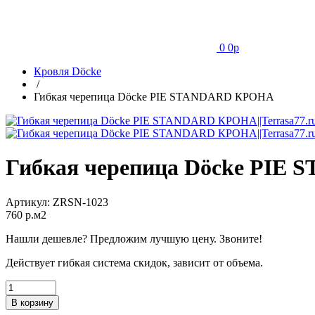
0
0
p
Кровля Döcke
/
Гибкая черепица Döcke PIE STANDARD КРОНА
Гибкая черепица Döcke PI
Артикул:
ZRSN-1023
760
p.м2
Нашли дешевле? Предложим лучшую цену. Звоните!
Действует гибкая система скидок, зависит от объема.
В корзину