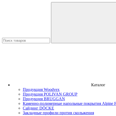
Каталог
Продукция Woodvex
Продукция POLIVAN GROUP
Продукция BRUGGAN
Каменно-полимерные напольные покрытия Alpine F
Сайдинг DÖCKE
Закладные профили против скольжения