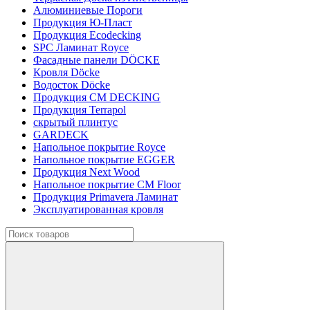
Алюминиевые Пороги
Продукция Ю-Пласт
Продукция Ecodecking
SPC Ламинат Royce
Фасадные панели DÖCKE
Кровля Döcke
Водосток Döcke
Продукция CM DECKING
Продукция Terrapol
скрытый плинтус
GARDECK
Напольное покрытие Royce
Напольное покрытие EGGER
Продукция Next Wood
Напольное покрытие CM Floor
Продукция Primavera Ламинат
Эксплуатированная кровля