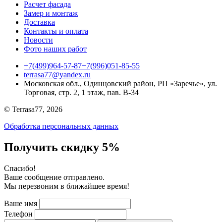
Расчет фасада
Замер и монтаж
Доставка
Контакты и оплата
Новости
Фото наших работ
+7(499)964-57-87
+7(996)051-85-55
terrasa77@yandex.ru
Московская обл., Одинцовский район, РП «Заречье», ул.
Торговая, стр. 2, 1 этаж, пав. B-34
© Terrasa77, 2026
Обработка персональных данных
Получить скидку 5%
Cпасибо!
Ваше сообщение отправлено.
Мы перезвоним в ближайшее время!
Ваше имя
Телефон