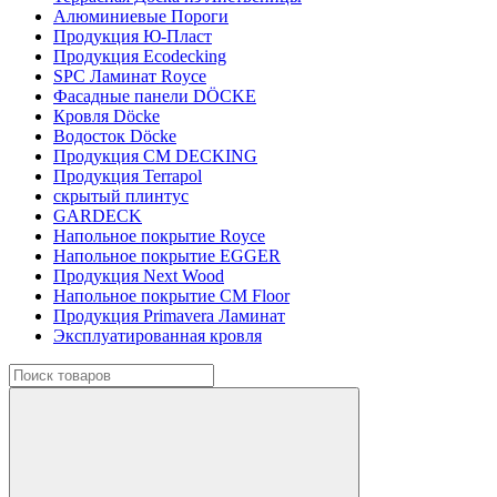
Алюминиевые Пороги
Продукция Ю-Пласт
Продукция Ecodecking
SPC Ламинат Royce
Фасадные панели DÖCKE
Кровля Döcke
Водосток Döcke
Продукция CM DECKING
Продукция Terrapol
скрытый плинтус
GARDECK
Напольное покрытие Royce
Напольное покрытие EGGER
Продукция Next Wood
Напольное покрытие CM Floor
Продукция Primavera Ламинат
Эксплуатированная кровля