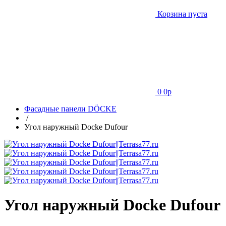
Корзина пуста
0
0
p
Фасадные панели DÖCKE
/
Угол наружный Docke Dufour
Угол наружный Docke Dufour