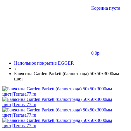
Корзина пуста
0
0
p
Напольное покрытие EGGER
/
Балясина Garden Parkett (балюстрада) 50х50х3000мм
цвет