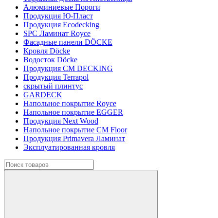
Алюминиевые Пороги
Продукция Ю-Пласт
Продукция Ecodecking
SPC Ламинат Royce
Фасадные панели DÖCKE
Кровля Döcke
Водосток Döcke
Продукция CM DECKING
Продукция Terrapol
скрытый плинтус
GARDECK
Напольное покрытие Royce
Напольное покрытие EGGER
Продукция Next Wood
Напольное покрытие CM Floor
Продукция Primavera Ламинат
Эксплуатированная кровля